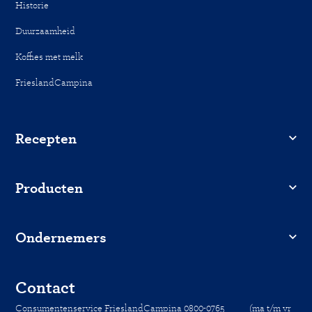
Historie
Duurzaamheid
Koffies met melk
FrieslandCampina
Recepten
Producten
Ondernemers
Contact
Consumentenservice FrieslandCampina 0800-0765 (ma t/m vr