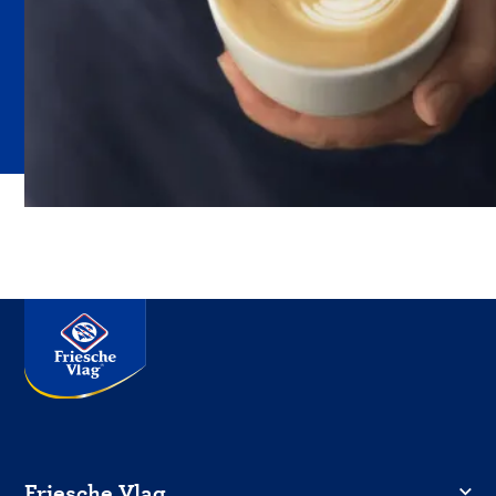
Friesche Vlag