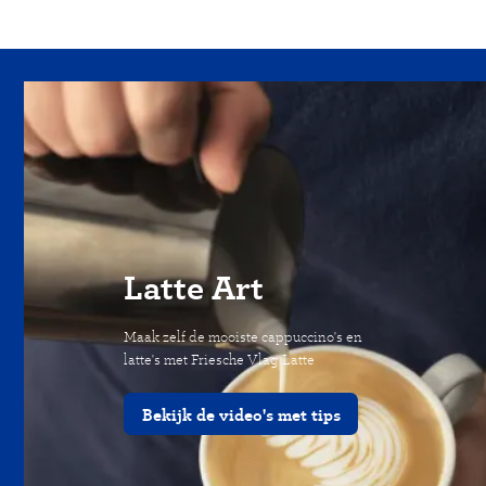
Latte Art
Maak zelf de mooiste cappuccino's en
latte's met Friesche Vlag Latte
Bekijk de video's met tips