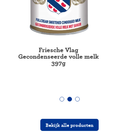
Friesche Vlag
Gecondenseerde volle melk
397g
Bekijk alle producten