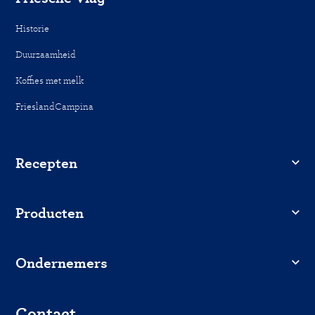
Historie
Duurzaamheid
Koffies met melk
FrieslandCampina
Recepten
Producten
Ondernemers
Contact