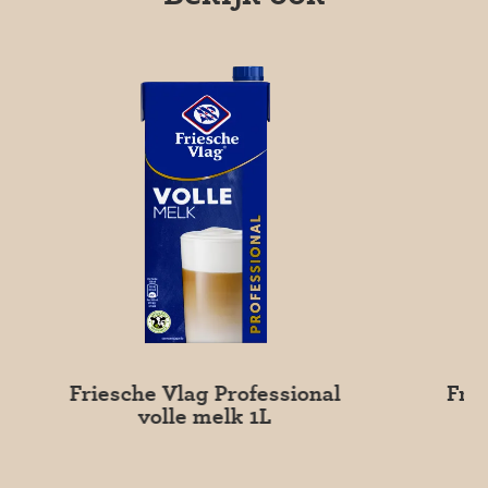
Friesche Vlag Professional
Fri
volle melk 1L